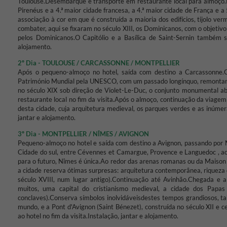
Toulouse.
Desembarque e transporte em restaurante local para almoço.
Pirenéus e a 4.ª maior cidade francesa, a 4.ª maior cidade de França e a
associação à cor em que é construída a maioria dos edifícios, tijolo ver
combater, aqui se fixaram no século XIII, os Dominicanos, com o objetivo 
pelos Dominicanos.
O Capitólio e a Basílica de Saint-Sernin também 
alojamento.
2º Dia - TOULOUSE / CARCASSONNE / MONTPELLIER
Após o pequeno-almoço no hotel, saída com destino a Carcassonne.
C
Património Mundial pela UNESCO, com um passado longínquo, remontand
no século XIX sob direção de Violet-Le-Duc, o conjunto monumental ab
restaurante local no fim da visita.
Após o almoço, continuação da viagem 
desta cidade, cuja arquitetura medieval, os parques verdes e as inúmer
jantar e alojamento.
3º Dia - MONTPELLIER / NÎMES / AVIGNON
Pequeno-almoço no hotel e saída com destino a Avignon, passando por N
Cidade do sul, entre Cévennes et Camargue, Provence e Languedoc , ao
para o futuro, Nîmes é única.Ao redor das arenas romanas ou da Maiso
a cidade reserva ótimas surpresas: arquitetura contemporânea, riqueza 
século XVIII, num lugar antigo).
Continuação até Avinhão.
Chegada e al
muitos, uma capital do cristianismo medieval, a cidade dos Papa
conclaves).
Conserva símbolos inolvidáveis​​destes tempos grandiosos, ta
mundo, e a Pont d'Avignon (Saint Bénezet), construída no século XII e 
ao hotel no fim da visita.
Instalação, jantar e alojamento.