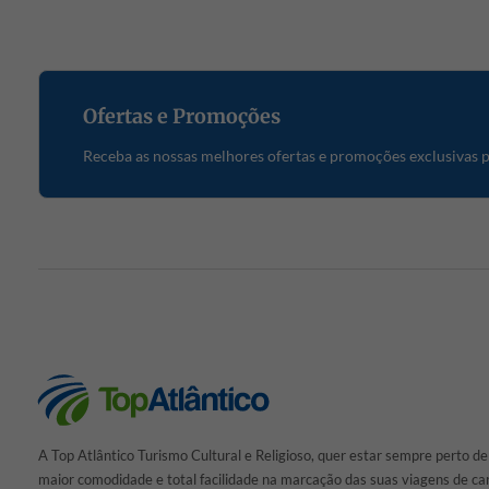
Ofertas e Promoções
Receba as nossas melhores ofertas e promoções exclusivas pa
A Top Atlântico Turismo Cultural e Religioso, quer estar sempre perto de
maior comodidade e total facilidade na marcação das suas viagens de car