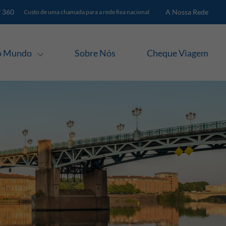
 360
A Nossa Rede
Custo de uma chamada para a rede fixa nacional
lo Mundo
Sobre Nós
Cheque Viagem