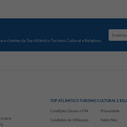
ra clientes da Top Atlântico Turismo Cultural e Religioso.
TOP ATLÂNTICO TURISMO CULTURAL E REL
Condições Gerais e FIN
Privacidade
 si para
Condições de Utilização
Sobre Nós
iz