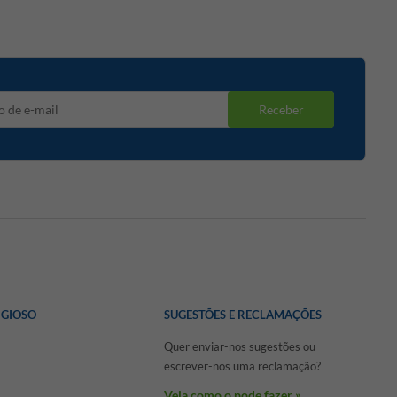
Receber
IGIOSO
SUGESTÕES E RECLAMAÇÕES
Quer enviar-nos sugestões ou
escrever-nos uma reclamação?
Veja como o pode fazer »