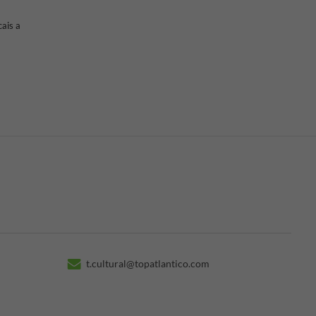
ais a
t.cultural@topatlantico.com