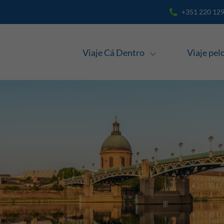
+351 220 129
Navegação
Viaje Cá Dentro
Viaje pe