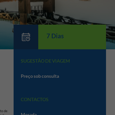
7 Dias
SUGESTÃO DE VIAGEM
Preço sob consulta
CONTACTOS
to de
Morada