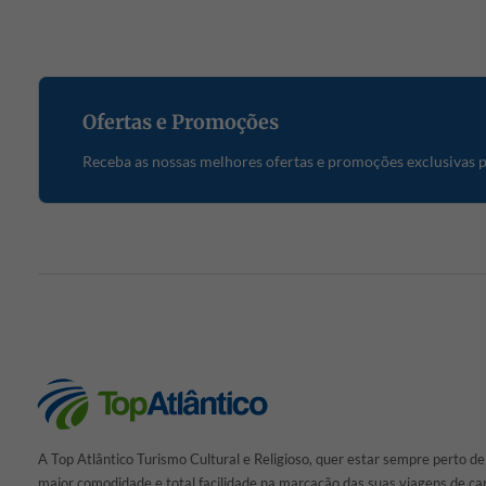
Ofertas e Promoções
Receba as nossas melhores ofertas e promoções exclusivas pa
A Top Atlântico Turismo Cultural e Religioso, quer estar sempre perto de
maior comodidade e total facilidade na marcação das suas viagens de car