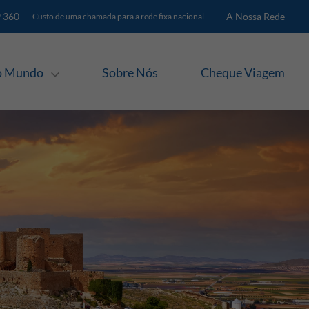
 360
A Nossa Rede
Custo de uma chamada para a rede fixa nacional
lo Mundo
Sobre Nós
Cheque Viagem