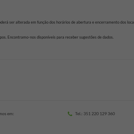
oderá ser alterada em função dos horários de abertura e encerramento dos loca
os. Encontramo-nos disponíveis para receber sugestões de dados.
-nos em:
Tel.: 351 220 129 360