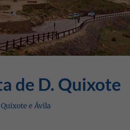
ta de D. Quixote
Quixote e Ávila