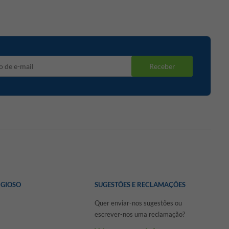
Receber
IGIOSO
SUGESTÕES E RECLAMAÇÕES
Quer enviar-nos sugestões ou
escrever-nos uma reclamação?