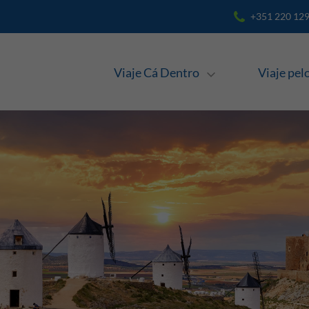
+351 220 129
Navegação
Viaje Cá Dentro
Viaje pe