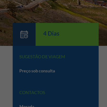
4 Dias
SUGESTÃO DE VIAGEM
Preço sob consulta
CONTACTOS
Morada