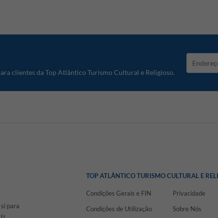
ra clientes da Top Atlântico Turismo Cultural e Religioso.
TOP ATLÂNTICO TURISMO CULTURAL E REL
Condições Gerais e FIN
Privacidade
 si para
Condições de Utilização
Sobre Nós
iz