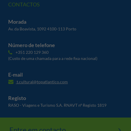
CONTACTOS
Morada
Av. da Boavista, 1092 4100-113 Porto
Número de telefone
+351 220 129 360
(Custo de uma chamada para a rede fixa nacional)
E-mail
t.cultural@topatlantico.com
Registo
RASO - Viagens e Turismo S.A. RNAVT nº Registo 1819
Entre em contacto